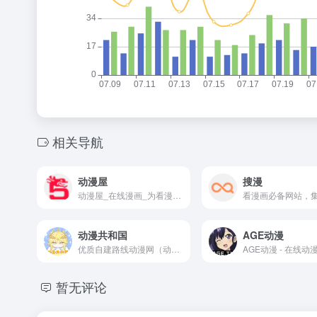
相关导航
动漫屋
搜漫
动漫屋_在线漫画_为看漫画的人而生
动漫共和国
AGE动漫
优质自建路线动漫网（动漫共和国前OMOfun动漫网）
AGE动漫 - 在线动
暂无评论