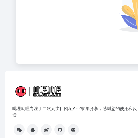
呲哩呲哩专注于二次元类目网址APP收集分享，感谢您的使用和反
馈