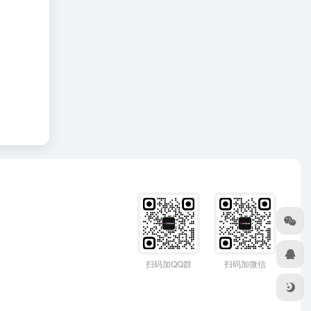
扫码加QQ群
扫码加微信