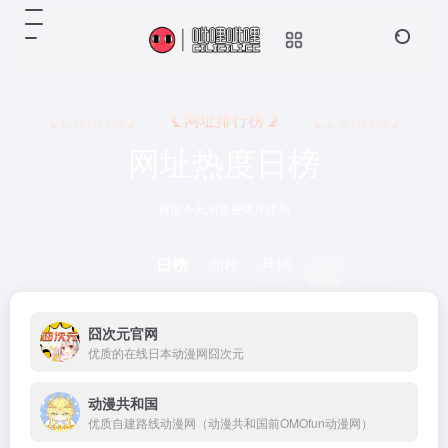
网址排行榜
软件排行榜
文章排行榜
网址热度日榜
根据今天浏览量降序排列
日榜
周榜
月榜
囧次元官网
优质的在线日本动漫网囧次元
动漫共和国
优质自建路线动漫网（动漫共和国前OMOfun动漫网）