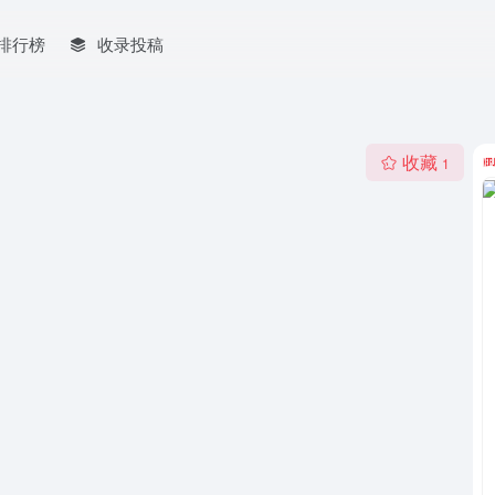
排行榜
收录投稿
收藏
1