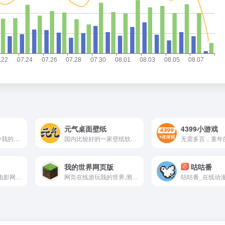
元气桌面壁纸
4399小游戏
网站UI设计简直戳中我的审美，壁纸也都挺有特色的，支持直接免费下载，不像别的壁纸站那么忘本都要开会员
国内比较好的一家壁纸软件平台，使用元气桌面壁纸美化自己的电脑。
无需多言，童年的
我的世界网页版
咕咕番
电影天堂-高清在线电影网,免费电影,电影下载
网页在线游玩我的世界,测试可以正常游玩