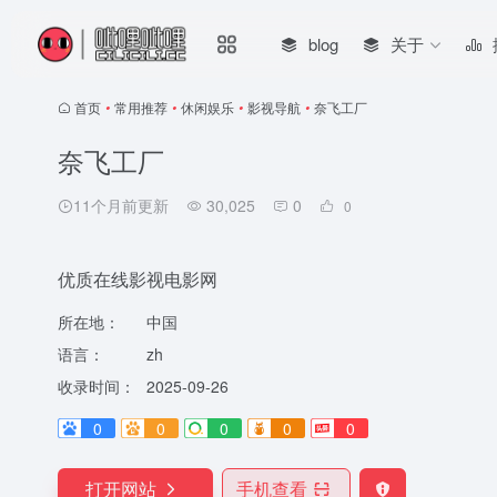
blog
关于
首页
•
常用推荐
•
休闲娱乐
•
影视导航
•
奈飞工厂
奈飞工厂
11个月前更新
30,025
0
0
优质在线影视电影网
所在地：
中国
语言：
zh
收录时间：
2025-09-26
0
0
0
0
0
打开网站
手机查看