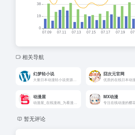
相关导航
幻梦轻小说
囧次元官网
大量日本动漫轻小说资源推荐使用
动漫屋
MX动漫
动漫屋_在线漫画_为看漫画的人而生
暂无评论