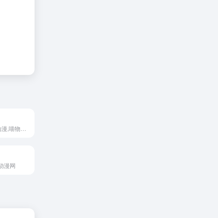
喵物次元_在线动漫,喵物次元动漫,喵物次元APP,喵物次元官网
动漫网