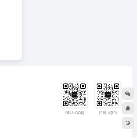
扫码加QQ群
扫码加微信