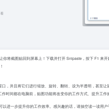
看
你将截图贴回到屏幕上！下载并打开 Snipaste，按下 F1 来
！
窗口，并且将它们进行缩放、旋转、翻转、设为半透明，甚至让
工作时间都在电脑前，贴图功能将改变你的工作方式、提升工作
的用法可以进一步提升你的工作效率。感兴趣的话，请抽空读一读用户