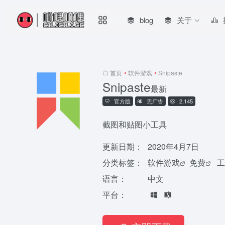
blog
关于
首页
•
软件游戏
•
Snipaste
Snipaste
最新
官方版
无广告
2,145
截图和贴图小工具
更新日期：
2020年4月7日
分类标签：
软件游戏
免费
工
语言：
中文
平台：