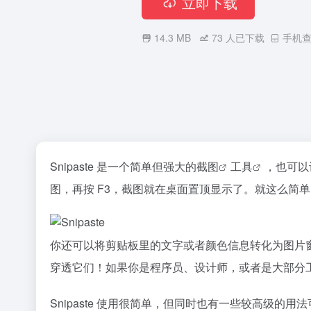
立即下载
14.3 MB
73
人已下载
手机查
Snipaste 是一个简单但强大的
截图
工具
，也可以让
图，再按 F3，截图就在桌面置顶显示了。就这么简单
你还可以将剪贴板里的文字或者颜色信息转化为图片
穿透它们！如果你是程序员、设计师，或者是大部分
Snipaste 使用很简单，但同时也有一些较高级