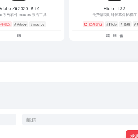
Adobe Zii 2020
Fliqlo
- 5.1.9
- 1.3.3
be 系列软件 mac os 激活工具
免费翻页时钟屏幕保护程序
软件游戏
# Adobe
# mac os
软件游戏
# Fliqlo
# 免费
#
发