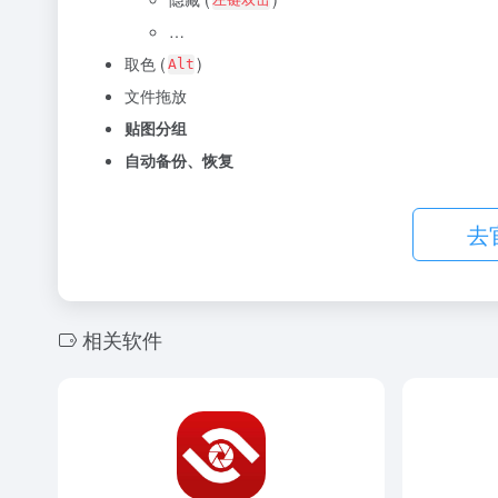
…
取色 (
)
Alt
文件拖放
贴图分组
自动备份、恢复
去
相关软件