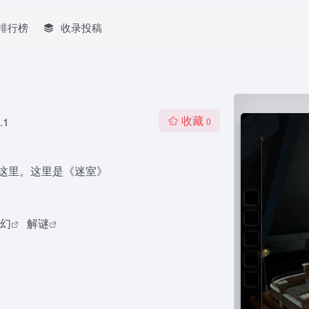
排行榜
收录投稿
收藏
.1
0
这里。这里是《迷室》
幻
解谜