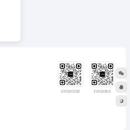
扫码加QQ群
扫码加微信