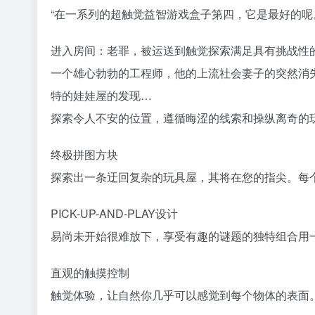
“在一系列的超触觉益智游戏盒子第四，它是最好的呢。”
进入房间：老罪，被运送到触觉探索满足具有挑战性
一个雄心勃勃的工程师，他的上流社会妻子的突然消
特的娃娃屋的发现…
探索令人不安的位置，遵循晦涩的线索和操纵离奇的
终极拼图方块
探索出一条迂回复杂的玩具屋，其将在您的指尖。每
PICK-UP-AND-PLAY设计
易尚未开始很难放下，享受有趣的谜题的独特组合用
直观的触摸控制
触觉体验，让自然你几乎可以感觉到每个物体的表面