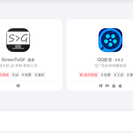
ScreenToGif
QQ影音
- 最新
- 4.6.2
强大的 gif 录制 剪辑工具
无广告的本地播放器
件游戏
# gif
# 免费
# 微软
软件游戏
# 免费
# 工具
# 