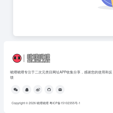
呲哩呲哩专注于二次元类目网址APP收集分享，感谢您的使用和反
馈
Copyright © 2026
呲哩呲哩
粤ICP备15102355号-1