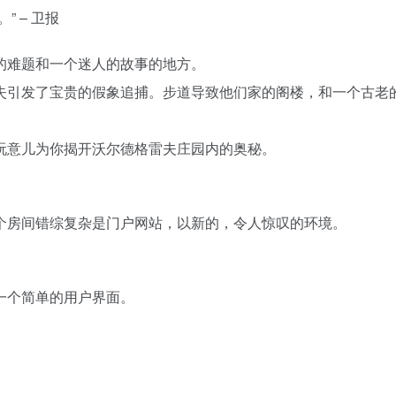
 – 卫报
的难题和一个迷人的故事的地方。
失引发了宝贵的假象追捕。步道导致他们家的阁楼，和一个古老
玩意儿为你揭开沃尔德格雷夫庄园内的奥秘。
个房间错综复杂是门户网站，以新的，令人惊叹的环境。
一个简单的用户界面。
。