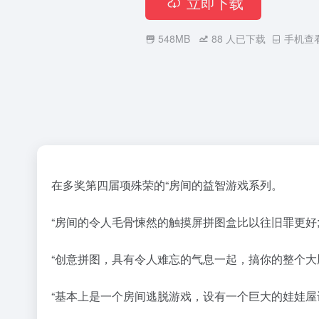
立即下载
548MB
88
人已下载
手机查
在多奖第四届项殊荣的“房间的益智游戏系列。
“房间的令人毛骨悚然的触摸屏拼图盒比以往旧罪更好;
“创意拼图，具有令人难忘的气息一起，搞你的整个大脑。其中
“基本上是一个房间逃脱游戏，设有一个巨大的娃娃屋设