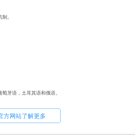
机制。
葡萄牙语，土耳其语和俄语。
官方网站了解更多