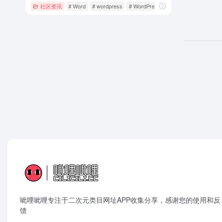
社区资讯
# Word
# wordpress
# WordPress主题
呲哩呲哩专注于二次元类目网址APP收集分享，感谢您的使用和反
馈