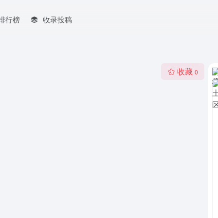
排行榜
收录投稿
收藏
0