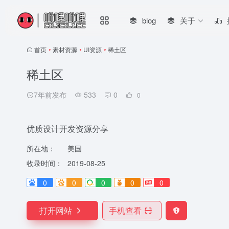
blog
关于
首页
•
素材资源
•
UI资源
•
稀土区
稀土区
7年前发布
533
0
0
优质设计开发资源分享
所在地：
美国
收录时间：
2019-08-25
0
0
0
0
0
打开网站
手机查看