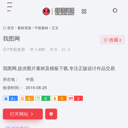
首页
•
素材资源
•
平面素材
•
正文
我图网
收藏
0
7年前发布
1,480
0
0
我图网,提供图片素材及模板下载,专注正版设计作品交易
所在地：
中国
收录时间：
2019-08-25
4+
4-
6
0
3
打开网站