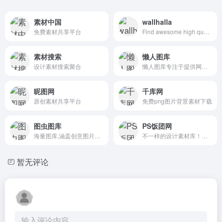
素材中国
wallhalla
免费素材共享平台
Find awesome high quality wallpapers for desktop and mobile in one place.
素材搜索
懒人图库
设计素材搜索聚合
懒人图库专注于提供网页素材下载
昵图网
千库网
原创素材共享平台
免费png图片背景素材下载
图虫图库
PS饭团网
海量图库,涵盖创意图片和矢量素材等
不一样的设计素材库！让自己的设计与众不同！
暂无评论