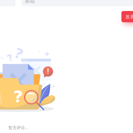
发
暂无评论...