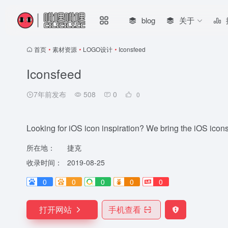
blog
关于
首页
•
素材资源
•
LOGO设计
•
Iconsfeed
Iconsfeed
7年前发布
508
0
0
Looking for iOS icon inspiration? We bring the iOS icons
所在地：
捷克
收录时间：
2019-08-25
0
0
0
0
0
打开网站
手机查看