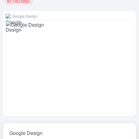
UED团队
Google Design
Google Design