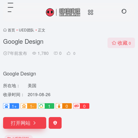
首页
•
UED团队
•
正文
Google Design
收藏
0
7年前发布
1,780
0
0
Google Design
所在地：
美国
收录时间：
2019-08-26
1+
1-
1
0
0
打开网站