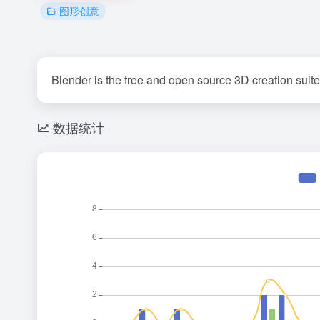
图形创意
Blender is the free and open source 3D creation suite
数据统计