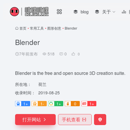
blog
关于
首页
•
常用工具
•
图形创意
•
Blender
Blender
7年前发布
518
0
0
Blender is the free and open source 3D creation suite.
所在地：
荷兰
收录时间：
2019-08-25
1+
1-
1+
0
1+
打开网站
手机查看