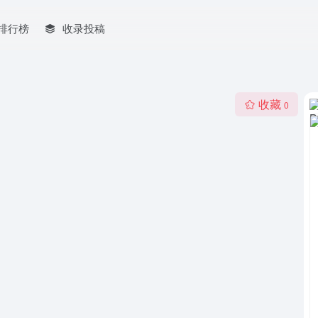
排行榜
收录投稿
收藏
0