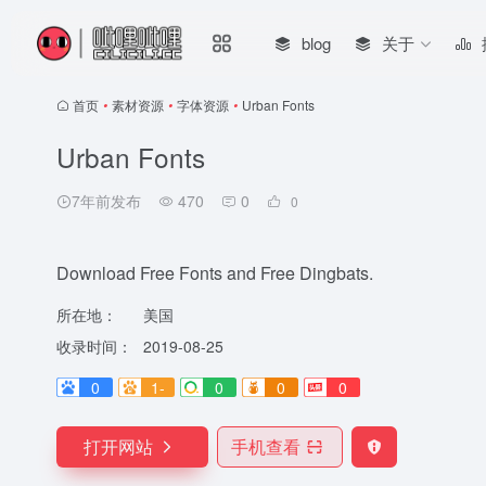
blog
关于
首页
•
素材资源
•
字体资源
•
Urban Fonts
Urban Fonts
7年前发布
470
0
0
Download Free Fonts and Free Dingbats.
所在地：
美国
收录时间：
2019-08-25
0
1-
0
0
0
打开网站
手机查看