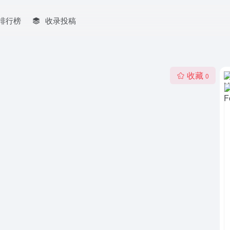
排行榜
收录投稿
收藏
0