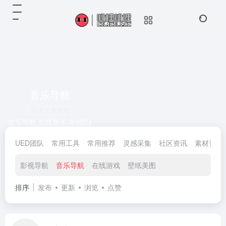
音乐导航
共 2 篇网址
音乐导航,在线音乐,在线DJ
UED团队
常用工具
常用推荐
灵感采集
社区资讯
素材资源
影视导航
音乐导航
在线游戏
壁纸美图
排序
发布
更新
浏览
点赞