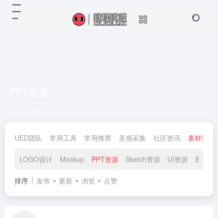
PPT资源
共 6 篇网址
UED团队
常用工具
常用推荐
灵感采集
社区资讯
素材资源
LOGO设计
Mockup
PPT资源
Sketch资源
UI资源
图标素
排序
发布
更新
浏览
点赞