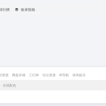
排行榜
收录投稿
材资源
网盘存储
三幻神
论坛资源
AI导航
休闲娱乐
在线配色