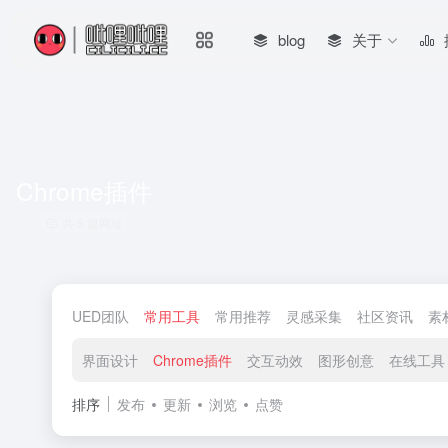
blog
关于
Chrome插件
共 5 篇网址
UED团队
常用工具
常用推荐
灵感采集
社区资讯
素
界面设计
Chrome插件
交互动效
图形创意
在线工具
排序
发布
更新
浏览
点赞