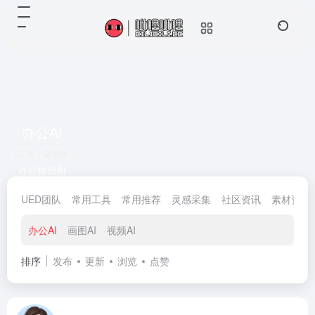
办公AI
共 1 篇网址
办公辅助AI
UED团队
常用工具
常用推荐
灵感采集
社区资讯
素材资源
办公AI
画图AI
视频AI
排序
发布
更新
浏览
点赞