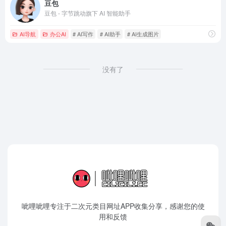
豆包
豆包 - 字节跳动旗下 AI 智能助手
AI导航
办公AI
# AI写作
# AI助手
# AI生成图片
没有了
呲哩呲哩专注于二次元类目网址APP收集分享，感谢您的使
用和反馈