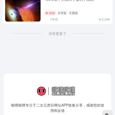
科技
# 宇宙
# 黑洞
7年前
2,546
没有更多了
呲哩呲哩专注于二次元类目网址APP收集分享，感谢您的使
用和反馈