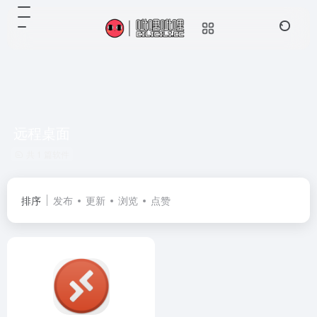
远程桌面
共 1 篇软件
排序
发布
更新
浏览
点赞