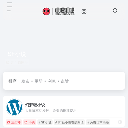
SF小说
共 1 篇网址
排序
发布
更新
浏览
点赞
幻梦轻小说
大量日本动漫轻小说资源推荐使用
三幻神
小说
# SF小说
# SF轻小说在线阅读
# 免费日本动漫