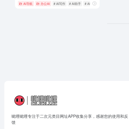
AI导航
办公AI
# AI写作
# AI助手
# AI生成图片
呲哩呲哩专注于二次元类目网址APP收集分享，感谢您的使用和反
馈