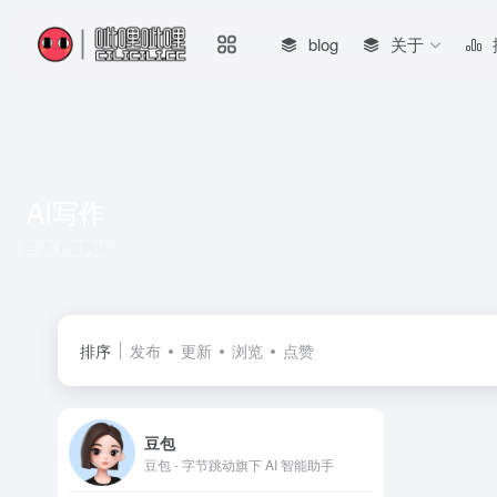
blog
关于
AI写作
共 1 篇网址
排序
发布
更新
浏览
点赞
豆包
豆包 - 字节跳动旗下 AI 智能助手