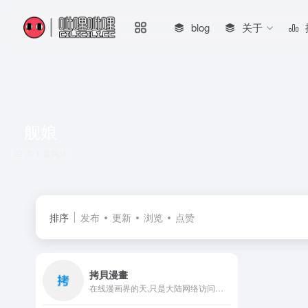
blog
关于
舰娘
共 1 篇网址
排序
发布
更新
浏览
点赞
拷貝漫畫
在线漫画界的天,只是大陆网络访问可能会有问题，资源最全的漫画网