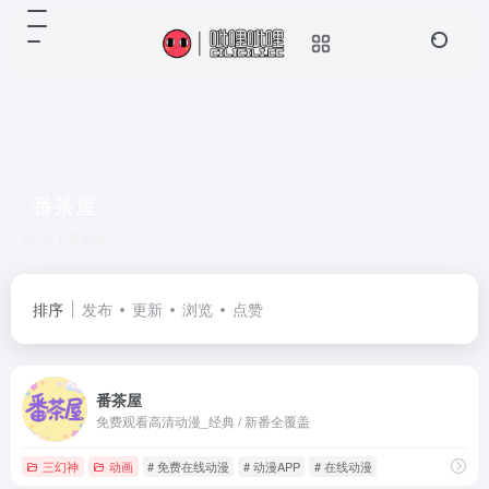
番茶屋
共 1 篇网址
排序
发布
更新
浏览
点赞
番茶屋
免费观看高清动漫_经典 / 新番全覆盖
三幻神
动画
# 免费在线动漫
# 动漫APP
# 在线动漫