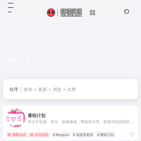
番组计划
共 1 篇网址
排序
发布
更新
浏览
点赞
番组计划
专注于动漫、音乐、游戏领域，帮助你分享、发现与结识同好的二次元门户网站
博客综合
论坛综合
# Bangumi
# 动漫周更表
# 番组计划