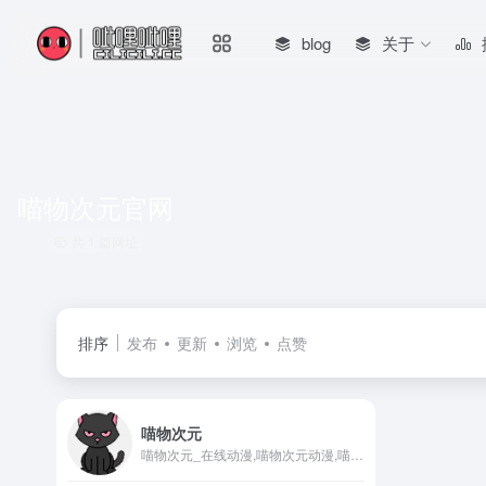
blog
关于
喵物次元官网
共 1 篇网址
排序
发布
更新
浏览
点赞
喵物次元
喵物次元_在线动漫,喵物次元动漫,喵物次元APP,喵物次元官网