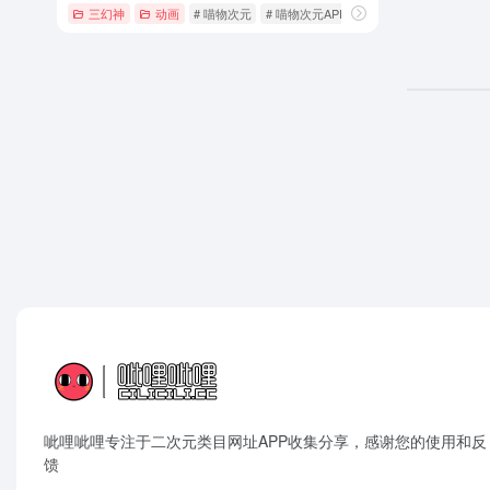
三幻神
动画
# 喵物次元
# 喵物次元APP
# 喵物次元动漫
呲哩呲哩专注于二次元类目网址APP收集分享，感谢您的使用和反
馈