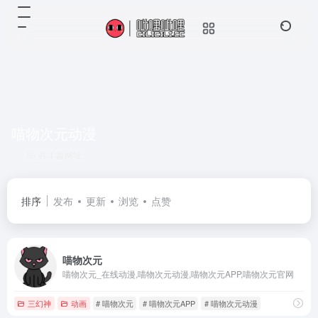
喵物次元动漫
共 1 篇网址
排序
发布
更新
浏览
点赞
喵物次元
喵物次元_在线动漫,喵物次元动漫,喵物次元APP,喵物次元官网
三幻神
动画
# 喵物次元
# 喵物次元APP
# 喵物次元动漫