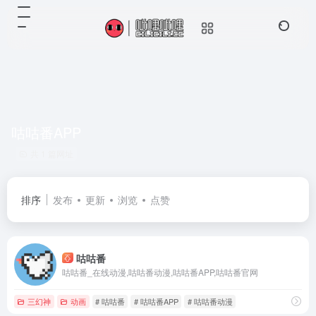
咕咕番APP
共 1 篇网址
排序
发布
更新
浏览
点赞
咕咕番
咕咕番_在线动漫,咕咕番动漫,咕咕番APP,咕咕番官网
三幻神
动画
# 咕咕番
# 咕咕番APP
# 咕咕番动漫