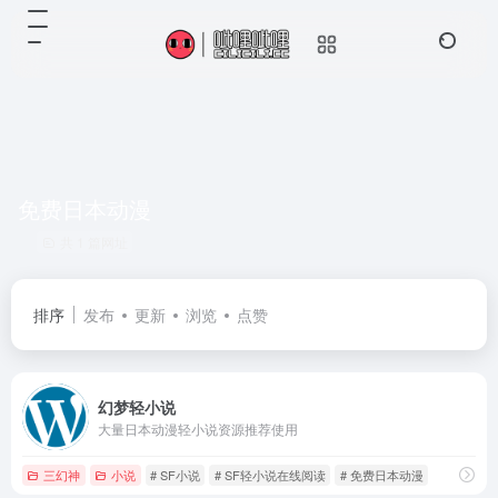
免费日本动漫
共 1 篇网址
排序
发布
更新
浏览
点赞
幻梦轻小说
大量日本动漫轻小说资源推荐使用
三幻神
小说
# SF小说
# SF轻小说在线阅读
# 免费日本动漫