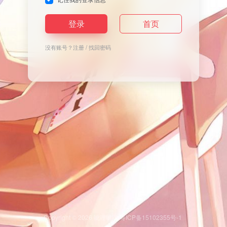
登录
首页
没有账号？
注册
/
找回密码
Copyright © 2026
呲哩呲哩
粤ICP备15102355号-1